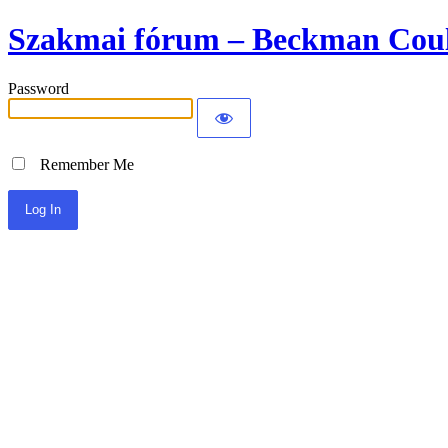
Szakmai fórum – Beckman Coul
Password
Remember Me